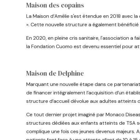
Maison des copains
La Maison d’Amélie s'est étendue en 2018 avec la
». Cette nouvelle structure a également bénéficié 
En 2020, en pleine cris sanitaire, l'association a f
la Fondation Cuomo est devenu essentiel pour atte
Maison de Delphine
Marquant une nouvelle étape dans ce partenariat
de financer intégralement l’acquisition d’un établis
structure d’accueil dévolue aux adultes atteints 
Ce tout dernier projet imaginé par Monaco Diseas
structures dédiées aux enfants atteints de TSA so
complique une fois ces jeunes devenus majeurs. Ap
patients font face à une attente allant de 10 à 15