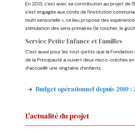
En 2013, c’est avec sa contribution au projet de 
s’est engagée aux côtés de l’institution communale
multi sensorielle », ce lieu propose des expérienc
stimulation des sens primaires (le toucher, le goût, 
Service Petite Enfance et Familles
C’est aussi pour les tout-petits que la Fondation 
de la Principauté a ouvert deux micro-crèches en 2
d’accueillir une vingtaine d’enfants.
Budget opérationnel depuis 2010 :
L'actualité du projet