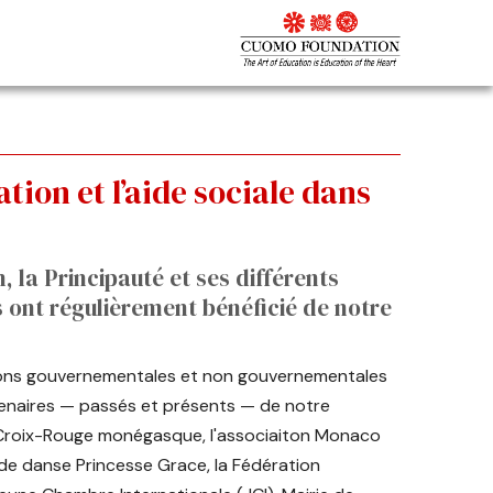
ation et l’aide sociale dans
, la Principauté et ses différents
 ont régulièrement bénéficié de notre
ons gouvernementales et non gouvernementales
tenaires — passés et présents — de notre
a Croix-Rouge monégasque, l'associaiton Monaco
de danse Princesse Grace, la Fédération