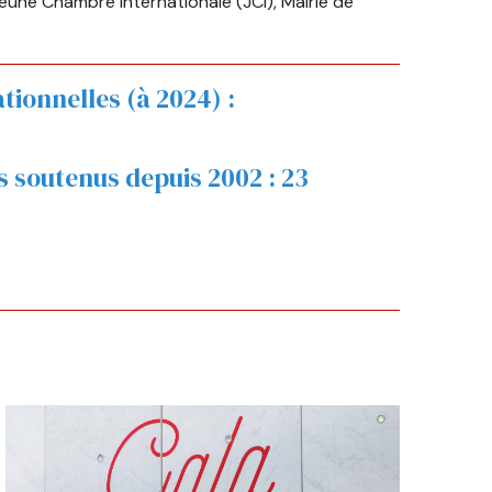
une Chambre Internationale (JCI), Mairie de
ionnelles (à 2024) :
s soutenus depuis 2002 :
23