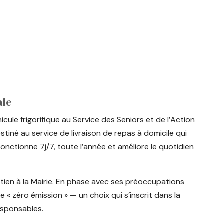
ale
cule frigorifique au Service des Seniors et de l’Action
stiné au service de livraison de repas à domicile qui
 fonctionne 7j/7, toute l’année et améliore le quotidien
utien à la Mairie. En phase avec ses préoccupations
re « zéro émission » — un choix qui s’inscrit dans la
esponsables.