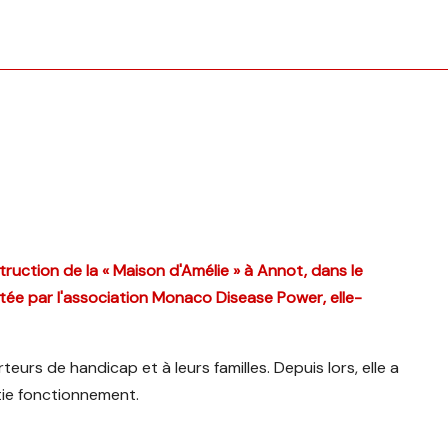
ruction de la « Maison d'Amélie » à Annot, dans le
e par l'association Monaco Disease Power, elle-
urs de handicap et à leurs familles. Depuis lors, elle a
tie fonctionnement.