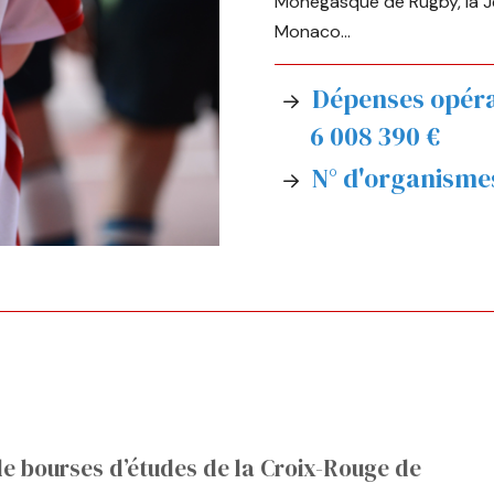
Monégasque de Rugby, la Je
Monaco…
Dépenses opérat
6 008 390
€
N° d'organisme
e bourses d’études de la Croix-Rouge de