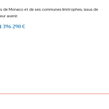
iants de Monaco et de ses communes limitrophes, issus de
leur avenir.
1 396 290
€