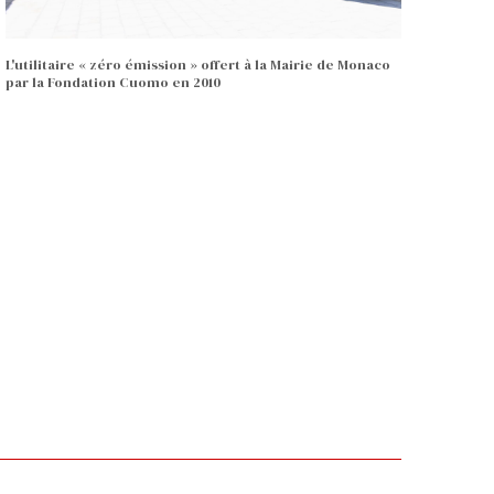
L'utilitaire « zéro émission » offert à la Mairie de Monaco
par la Fondation Cuomo en 2010