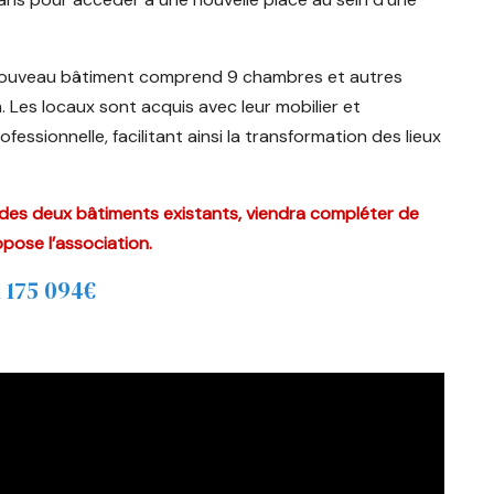
e nouveau bâtiment comprend 9 chambres et autres
 Les locaux sont acquis avec leur mobilier et
ssionnelle, facilitant ainsi la transformation des lieux
té des deux bâtiments existants, viendra compléter de
pose l’association.
1 247 680
€